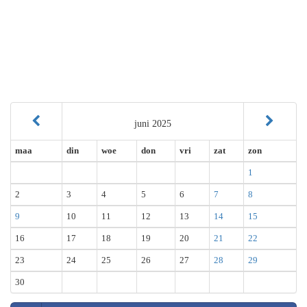
juni 2025
maa
din
woe
don
vri
zat
zon
1
2
3
4
5
6
7
8
9
10
11
12
13
14
15
16
17
18
19
20
21
22
23
24
25
26
27
28
29
30