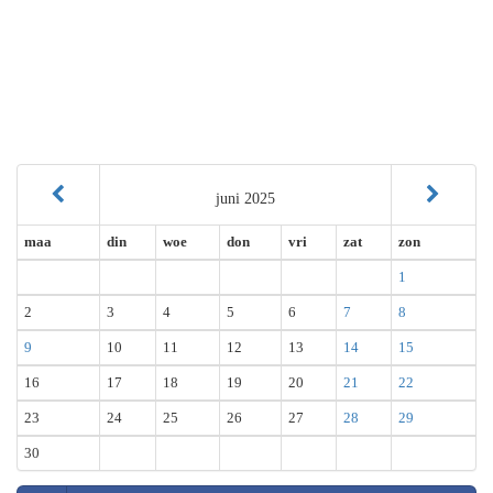
juni 2025
maa
din
woe
don
vri
zat
zon
1
2
3
4
5
6
7
8
9
10
11
12
13
14
15
16
17
18
19
20
21
22
23
24
25
26
27
28
29
30