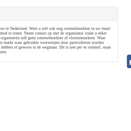
ten in Nederland. Weet u zelf ook nog rommelmarkten in uw buurt
nbod te tonen. Neem contact op met de organisator zodat u zeker
 organiseren zelf geen rommelmarkten of vlooienmarkten. Waar
 markt waar gebruikte voorwerpen door particulieren worden
 hebben of gewoon in de wegstaan. Dit is niet per se rommel, maar
ten.