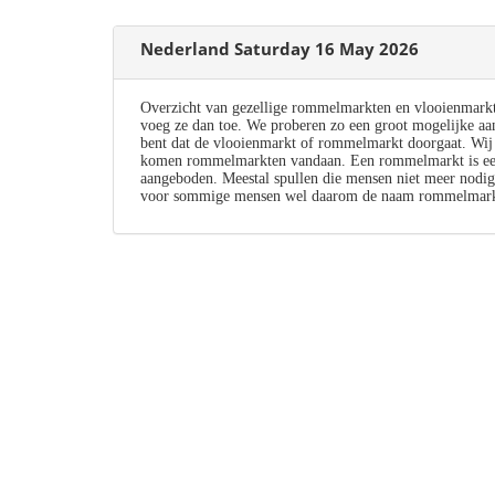
Nederland Saturday 16 May 2026
Overzicht van gezellige rommelmarkten en vlooienmark
voeg ze dan toe. We proberen zo een groot mogelijke aa
bent dat de vlooienmarkt of rommelmarkt doorgaat. Wij
komen rommelmarkten vandaan. Een rommelmarkt is een
aangeboden. Meestal spullen die mensen niet meer nodig
voor sommige mensen wel daarom de naam rommelmark