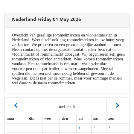
Nederland Friday 01 May 2026
Overzicht van gezellige rommelmarkten en vlooienmarkten in
Nederland. Weet u zelf ook nog rommelmarkten in uw buurt voeg
ze dan toe. We proberen zo een groot mogelijke aanbod te tonen.
Neem contact op met de organisator zodat u zeker bent dat de
vlooienmarkt of rommelmarkt doorgaat. Wij organiseren zelf geen
rommelmarkten of vlooienmarkten. Waar komen rommelmarkten
vandaan. Een rommelmarkt is een markt waar gebruikte
voorwerpen door particulieren worden aangeboden. Meestal
spullen die mensen niet meer nodig hebben of gewoon in de
wegstaan. Dit is niet per se rommel, maar voor sommige mensen
wel daarom de naam rommelmarkten.
mei 2026
maa
din
woe
don
vri
zat
zon
1
2
3