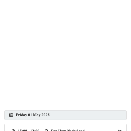
Friday 01 May 2026
15:00 - 13:00
Den Ham Nederland