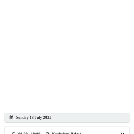
Sunday 13 July 2025
06:00 - 18:00
Koekelare België