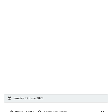
Sunday 07 June 2026
09:00 - 15:02
Zonhoven België