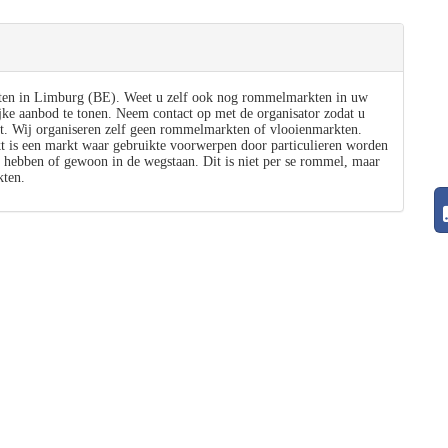
ten in Limburg (BE). Weet u zelf ook nog rommelmarkten in uw
jke aanbod te tonen. Neem contact op met de organisator zodat u
t. Wij organiseren zelf geen rommelmarkten of vlooienmarkten.
s een markt waar gebruikte voorwerpen door particulieren worden
 hebben of gewoon in de wegstaan. Dit is niet per se rommel, maar
ten.