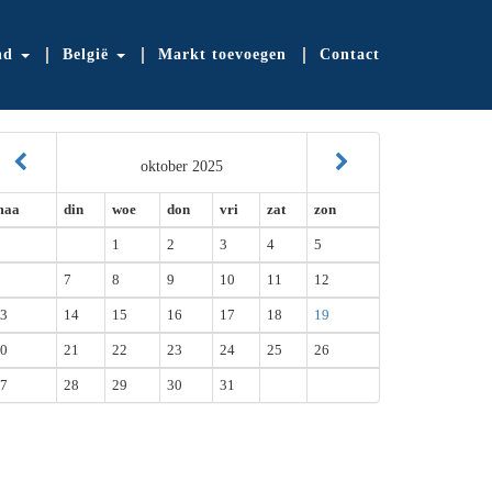
nd
België
Markt toevoegen
Contact
oktober 2025
maa
din
woe
don
vri
zat
zon
1
2
3
4
5
7
8
9
10
11
12
3
14
15
16
17
18
19
0
21
22
23
24
25
26
7
28
29
30
31