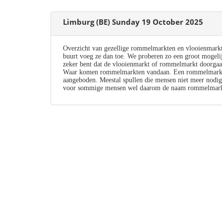
Limburg (BE) Sunday 19 October 2025
Overzicht van gezellige rommelmarkten en vlooienmark
buurt voeg ze dan toe. We proberen zo een groot mogeli
zeker bent dat de vlooienmarkt of rommelmarkt doorgaa
Waar komen rommelmarkten vandaan. Een rommelmarkt i
aangeboden. Meestal spullen die mensen niet meer nodig
voor sommige mensen wel daarom de naam rommelmark