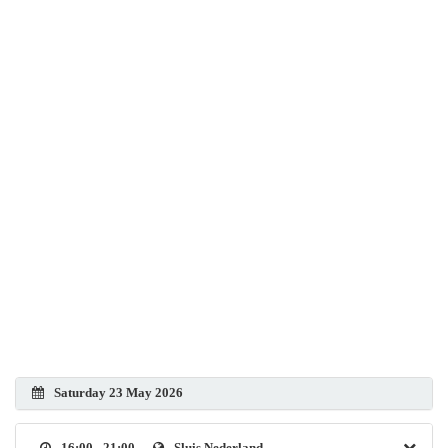
Saturday 23 May 2026
16:00 - 21:00
Sluis Nederland