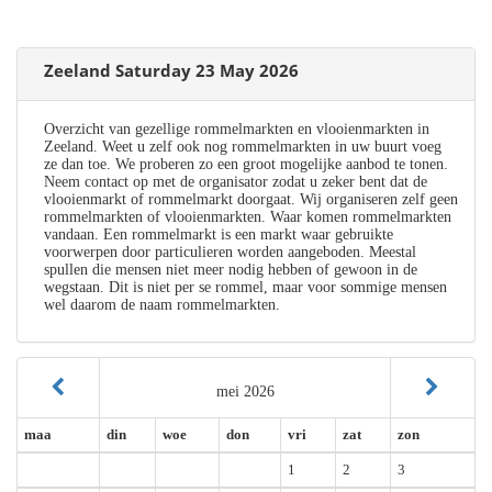
Zeeland Saturday 23 May 2026
Overzicht van gezellige rommelmarkten en vlooienmarkten in
Zeeland. Weet u zelf ook nog rommelmarkten in uw buurt voeg
ze dan toe. We proberen zo een groot mogelijke aanbod te tonen.
Neem contact op met de organisator zodat u zeker bent dat de
vlooienmarkt of rommelmarkt doorgaat. Wij organiseren zelf geen
rommelmarkten of vlooienmarkten. Waar komen rommelmarkten
vandaan. Een rommelmarkt is een markt waar gebruikte
voorwerpen door particulieren worden aangeboden. Meestal
spullen die mensen niet meer nodig hebben of gewoon in de
wegstaan. Dit is niet per se rommel, maar voor sommige mensen
wel daarom de naam rommelmarkten.
mei 2026
maa
din
woe
don
vri
zat
zon
1
2
3