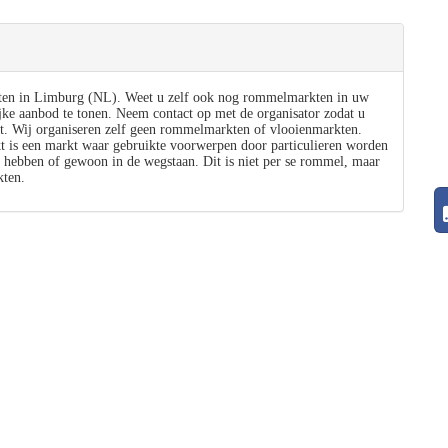
ten in Limburg (NL). Weet u zelf ook nog rommelmarkten in uw
jke aanbod te tonen. Neem contact op met de organisator zodat u
t. Wij organiseren zelf geen rommelmarkten of vlooienmarkten.
s een markt waar gebruikte voorwerpen door particulieren worden
 hebben of gewoon in de wegstaan. Dit is niet per se rommel, maar
ten.