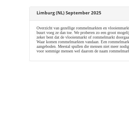
Limburg (NL) September 2025
Overzicht van gezellige rommelmarkten en vlooienmark
buurt voeg ze dan toe. We proberen zo een groot mogeli
zeker bent dat de vlooienmarkt of rommelmarkt doorgaa
Waar komen rommelmarkten vandaan. Een rommelmarkt i
aangeboden. Meestal spullen die mensen niet meer nodig
voor sommige mensen wel daarom de naam rommelmark