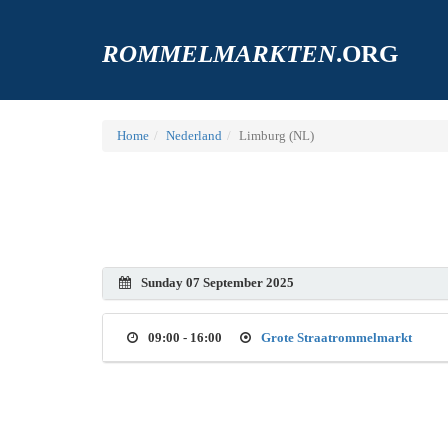
ROMMELMARKTEN
.ORG
Home
Nederland
Limburg (NL)
Sunday 07 September 2025
09:00 - 16:00
Grote Straatrommelmarkt