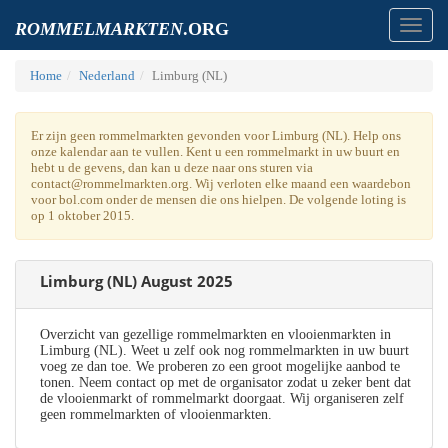
Toggl
ROMMELMARKTEN
.ORG
navig
Home
Nederland
Limburg (NL)
Er zijn geen rommelmarkten gevonden voor Limburg (NL). Help ons
onze kalendar aan te vullen. Kent u een rommelmarkt in uw buurt en
hebt u de gevens, dan kan u deze naar ons sturen via
contact@rommelmarkten.org. Wij verloten elke maand een waardebon
voor bol.com onder de mensen die ons hielpen. De volgende loting is
op 1 oktober 2015.
Limburg (NL) August 2025
Overzicht van gezellige rommelmarkten en vlooienmarkten in
Limburg (NL). Weet u zelf ook nog rommelmarkten in uw buurt
voeg ze dan toe. We proberen zo een groot mogelijke aanbod te
tonen. Neem contact op met de organisator zodat u zeker bent dat
de vlooienmarkt of rommelmarkt doorgaat. Wij organiseren zelf
geen rommelmarkten of vlooienmarkten.