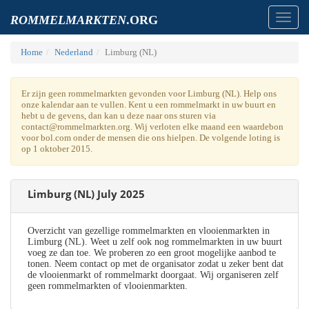
Toggl
ROMMELMARKTEN
.ORG
navig
Home
Nederland
Limburg (NL)
Er zijn geen rommelmarkten gevonden voor Limburg (NL). Help ons
onze kalendar aan te vullen. Kent u een rommelmarkt in uw buurt en
hebt u de gevens, dan kan u deze naar ons sturen via
contact@rommelmarkten.org. Wij verloten elke maand een waardebon
voor bol.com onder de mensen die ons hielpen. De volgende loting is
op 1 oktober 2015.
Limburg (NL) July 2025
Overzicht van gezellige rommelmarkten en vlooienmarkten in
Limburg (NL). Weet u zelf ook nog rommelmarkten in uw buurt
voeg ze dan toe. We proberen zo een groot mogelijke aanbod te
tonen. Neem contact op met de organisator zodat u zeker bent dat
de vlooienmarkt of rommelmarkt doorgaat. Wij organiseren zelf
geen rommelmarkten of vlooienmarkten.