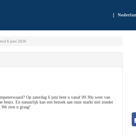
Nederla
ol 6 juni 2026
mpenerwaard? Op zaterdag 6 juni bent u vanaf 09:30u weer van
ine beurs. En natuurlijk kan een bezoek aan onze markt niet zonder
. We zien u graag!