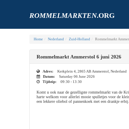
ROMMELMARKTEN
.ORG
Home
Nederland
Zuid-Holland
Rommelmarkt Ammerst
Rommelmarkt Ammerstol 6 juni 2026
Adres:
Kerkplein 4, 2865 AB Ammerstol, Nederland
Datum:
Saturday 06 June 2026
Tijdstip:
09:30 - 13:30
Komt u ook naar de gezelligste rommelmarkt van de Kri
harte welkom voor allerlei mooie spulletjes voor de kle
een lekkere oliebol of pannenkoek met een drankje erbij