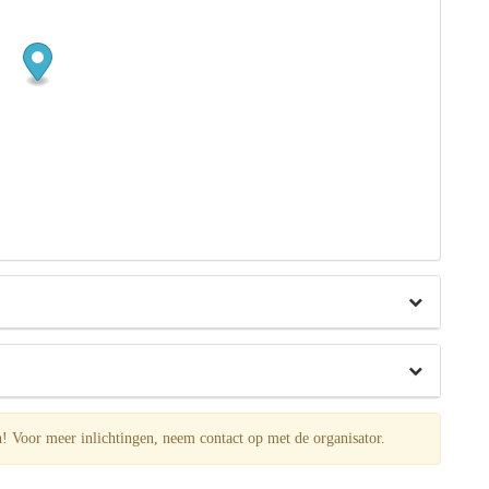
Voor meer inlichtingen, neem contact op met de organisator.