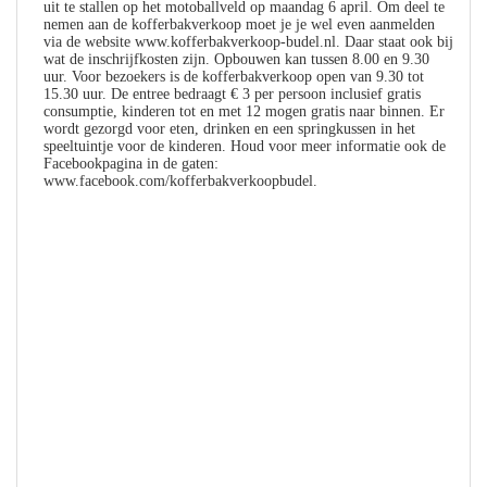
uit te stallen op het motoballveld op maandag 6 april. Om deel te
nemen aan de kofferbakverkoop moet je je wel even aanmelden
via de website www.kofferbakverkoop-budel.nl. Daar staat ook bij
wat de inschrijfkosten zijn. Opbouwen kan tussen 8.00 en 9.30
uur. Voor bezoekers is de kofferbakverkoop open van 9.30 tot
15.30 uur. De entree bedraagt € 3 per persoon inclusief gratis
consumptie, kinderen tot en met 12 mogen gratis naar binnen. Er
wordt gezorgd voor eten, drinken en een springkussen in het
speeltuintje voor de kinderen. Houd voor meer informatie ook de
Facebookpagina in de gaten:
www.facebook.com/kofferbakverkoopbudel.