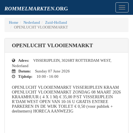
Toggl
ROMMELMARKTEN
.ORG
navig
Home
Nederland
Zuid-Holland
OPENLUCHT VLOOIENMARKT
OPENLUCHT VLOOIENMARKT
Adres:
VISSERIJPLEIN, 3026RT ROTTERDAM WEST,
Nederland
Datum:
Sunday 07 June 2026
Tijdstip:
10:00 - 16:00
OPENLUCHT VLOOIENMARKT VISSERIJPLEIN KRAAM
OPENLUCHT VLOOIENMARKT ZONDAG 08 MAART 2026
KRAAMHUUR ( 4 X 1 M) € 35,00 P/ST VISSERIJPLEIN
R’DAM WEST OPEN VAN 10-16 U GRATIS ENTREE
PARKEREN IN DE WIJK TOILET € 0,50 (voor publiek +
deelnemers) HORECA AANWEZIG