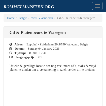
Toggl
ROMMELMARKTEN
.ORG
navig
Home
België
West-Vlaanderen
Cd & Platenbeurs te Waregem
Cd & Platenbeurs te Waregem
Adres:
Expohal - Zuiderlaan 20, 8790 Waregem, Belgie
Datum:
Sunday 04 January 2026
Tijdstip:
09:00 - 17:30
Toegangsprijs:
€3
Unieke & gezellige locatie om nog veel meer cd's, dvd's & vinyl
platen te vinden om u verzameling muziek verder uit te breiden