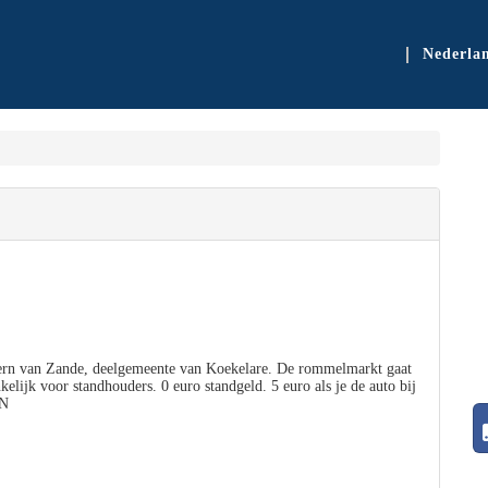
Nederla
kern van Zande, deelgemeente van Koekelare. De rommelmarkt gaat
lijk voor standhouders. 0 euro standgeld. 5 euro als je de auto bij
EN