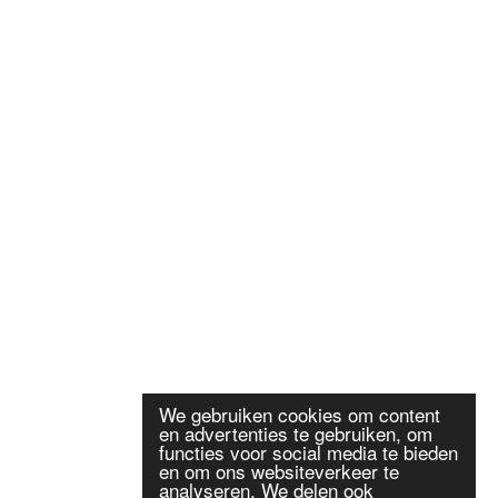
We gebruiken cookies om content
en advertenties te gebruiken, om
functies voor social media te bieden
en om ons websiteverkeer te
analyseren. We delen ook