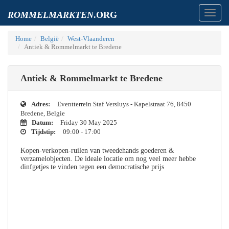
Toggl
ROMMELMARKTEN
.ORG
navig
Home
België
West-Vlaanderen
Antiek & Rommelmarkt te Bredene
Antiek & Rommelmarkt te Bredene
Adres:
Eventterrein Staf Versluys - Kapelstraat 76, 8450
Bredene, Belgie
Datum:
Friday 30 May 2025
Tijdstip:
09:00 - 17:00
Kopen-verkopen-ruilen van tweedehands goederen &
verzamelobjecten. De ideale locatie om nog veel meer hebbe
dinfgetjes te vinden tegen een democratische prijs