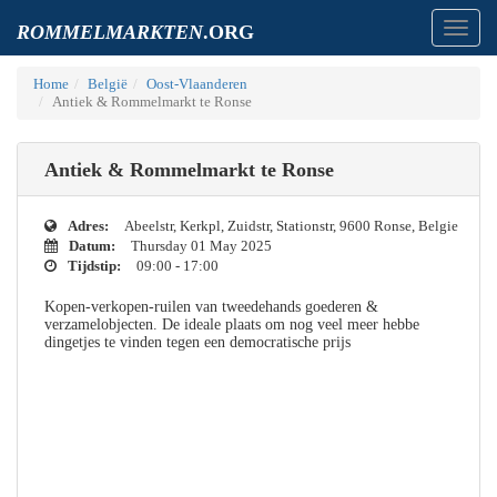
Toggl
ROMMELMARKTEN
.ORG
navig
Home
België
Oost-Vlaanderen
Antiek & Rommelmarkt te Ronse
Antiek & Rommelmarkt te Ronse
Adres:
Abeelstr, Kerkpl, Zuidstr, Stationstr, 9600 Ronse, Belgie
Datum:
Thursday 01 May 2025
Tijdstip:
09:00 - 17:00
Kopen-verkopen-ruilen van tweedehands goederen &
verzamelobjecten. De ideale plaats om nog veel meer hebbe
dingetjes te vinden tegen een democratische prijs