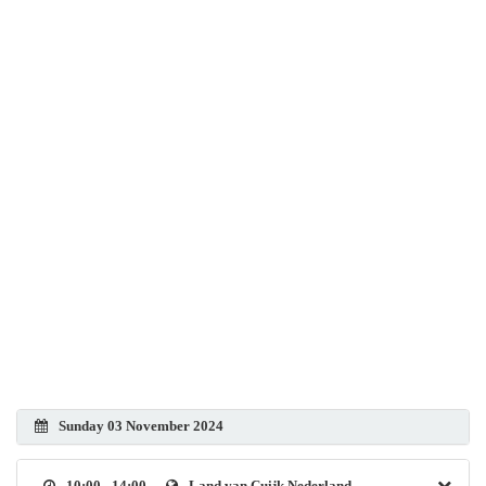
Sunday 03 November 2024
10:00 - 14:00
Land van Cuijk Nederland