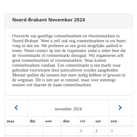
Noord-Brabant November 2024
Overzicht van gezellige rommelmarkten en vlooienmarkten in
Noord-Brabant. Weet u zelf ook nog rommelmarkten in uw buurt
voeg ze dan toe. We proberen zo een groot mogelijke aanbod te
tonen. Neem contact op met de organisator zodat u zeker bent dat
de vlooienmarkt of rommelmarkt doorgaat. Wij organiseren zelf
geen rommelmarkten of vlooienmarkten. Waar komen
rommelmarkten vandaan. Een rommelmarkt is een markt waar
gebruikte voorwerpen door particulieren worden aangeboden.
Meestal spullen die mensen niet meer nodig hebben of gewoon in
de wegstaan. Dit is niet per se rommel, maar voor sommige
mensen wel daarom de naam rommelmarkten.
november 2024
maa
din
woe
don
vri
zat
zon
1
2
3