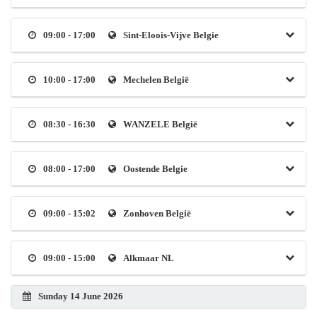
09:00 - 17:00
Sint-Eloois-Vijve Belgie
10:00 - 17:00
Mechelen België
08:30 - 16:30
WANZELE België
08:00 - 17:00
Oostende Belgie
09:00 - 15:02
Zonhoven België
09:00 - 15:00
Alkmaar NL
Sunday 14 June 2026