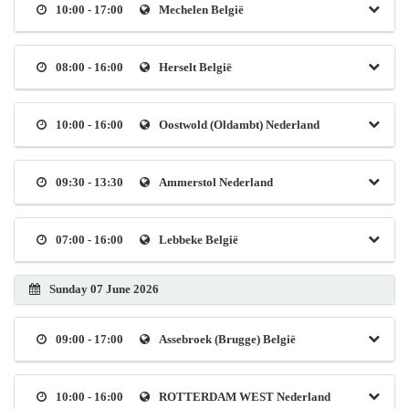
10:00 - 17:00
Mechelen België
08:00 - 16:00
Herselt België
10:00 - 16:00
Oostwold (Oldambt) Nederland
09:30 - 13:30
Ammerstol Nederland
07:00 - 16:00
Lebbeke België
Sunday 07 June 2026
09:00 - 17:00
Assebroek (Brugge) België
10:00 - 16:00
ROTTERDAM WEST Nederland