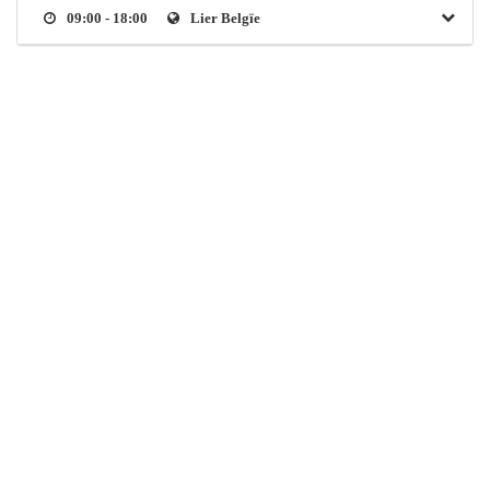
09:00 - 18:00
Lier Belgïe