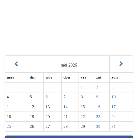
mei 2026
maa
din
woe
don
vri
zat
zon
1
2
3
4
5
6
7
8
9
10
11
12
13
14
15
16
17
18
19
20
21
22
23
24
25
26
27
28
29
30
31