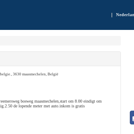
Nederla
belgie., 3630 maasmechelen, België
creemersweg bosweg maasmechelen,start om 8.00 eindigt om
ig.2.50 de lopende meter met auto.inkom is gratis