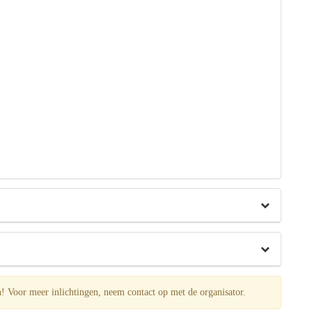
Voor meer inlichtingen, neem contact op met de organisator.