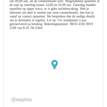
om 09;00 uur, als de rommelmarkt start. Mogelijkheid opstellen in
de zaal op zaterdag tussen 14;00 en 16;00 uur. Zaterdag standen
opstellen op eigen risico, er is géén nachtbewaking. Heb je
interesse om deel te nemen aan onze rommelmarkt, dan kan je
vanaf nu contact opnemen. We bespreken dan de nodige details
om je deelname te regelen. Let op: Uw standplaats is pas
gereserveerd na betaling. Rekeningnummer: BE03 4182 0019
2184 van K.H. De Eikel