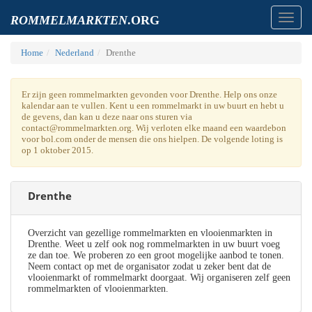
Toggl
ROMMELMARKTEN
.ORG
navig
Home
Nederland
Drenthe
Er zijn geen rommelmarkten gevonden voor Drenthe. Help ons onze
kalendar aan te vullen. Kent u een rommelmarkt in uw buurt en hebt u
de gevens, dan kan u deze naar ons sturen via
contact@rommelmarkten.org. Wij verloten elke maand een waardebon
voor bol.com onder de mensen die ons hielpen. De volgende loting is
op 1 oktober 2015.
Drenthe
Overzicht van gezellige rommelmarkten en vlooienmarkten in
Drenthe. Weet u zelf ook nog rommelmarkten in uw buurt voeg
ze dan toe. We proberen zo een groot mogelijke aanbod te tonen.
Neem contact op met de organisator zodat u zeker bent dat de
vlooienmarkt of rommelmarkt doorgaat. Wij organiseren zelf geen
rommelmarkten of vlooienmarkten.