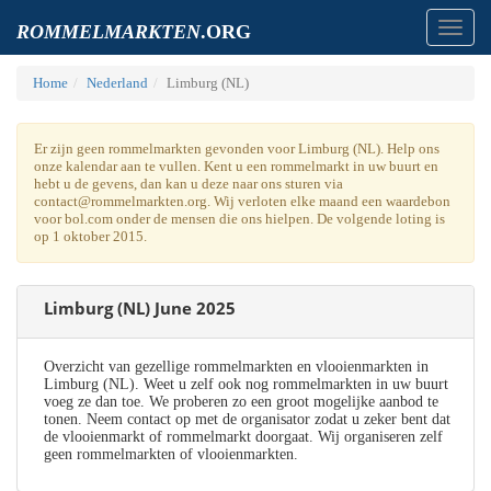
Toggl
ROMMELMARKTEN
.ORG
navig
Home
Nederland
Limburg (NL)
Er zijn geen rommelmarkten gevonden voor Limburg (NL). Help ons
onze kalendar aan te vullen. Kent u een rommelmarkt in uw buurt en
hebt u de gevens, dan kan u deze naar ons sturen via
contact@rommelmarkten.org. Wij verloten elke maand een waardebon
voor bol.com onder de mensen die ons hielpen. De volgende loting is
op 1 oktober 2015.
Limburg (NL) June 2025
Overzicht van gezellige rommelmarkten en vlooienmarkten in
Limburg (NL). Weet u zelf ook nog rommelmarkten in uw buurt
voeg ze dan toe. We proberen zo een groot mogelijke aanbod te
tonen. Neem contact op met de organisator zodat u zeker bent dat
de vlooienmarkt of rommelmarkt doorgaat. Wij organiseren zelf
geen rommelmarkten of vlooienmarkten.