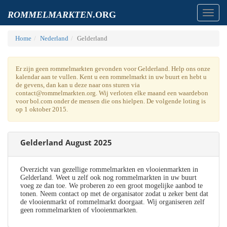
Toggl
ROMMELMARKTEN
.ORG
navig
Home
Nederland
Gelderland
Er zijn geen rommelmarkten gevonden voor Gelderland. Help ons onze
kalendar aan te vullen. Kent u een rommelmarkt in uw buurt en hebt u
de gevens, dan kan u deze naar ons sturen via
contact@rommelmarkten.org. Wij verloten elke maand een waardebon
voor bol.com onder de mensen die ons hielpen. De volgende loting is
op 1 oktober 2015.
Gelderland August 2025
Overzicht van gezellige rommelmarkten en vlooienmarkten in
Gelderland. Weet u zelf ook nog rommelmarkten in uw buurt
voeg ze dan toe. We proberen zo een groot mogelijke aanbod te
tonen. Neem contact op met de organisator zodat u zeker bent dat
de vlooienmarkt of rommelmarkt doorgaat. Wij organiseren zelf
geen rommelmarkten of vlooienmarkten.